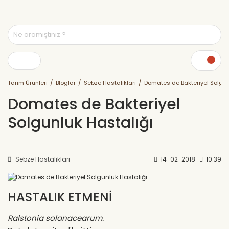
Tarım Ürünleri
Bloglar
Sebze Hastalıkları
Domates de Bakteriyel Solgun
Domates de Bakteriyel
Solgunluk Hastalığı
Sebze Hastalıkları
14-02-2018
10:39
HASTALIK ETMENİ
Ralstonia solanacearum.