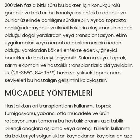
200’den fazla bitki türü bu bakteri için konukçu rolü
görebilir ve bakteri bu konukçuları enfekte edebilir ve
bunlar üzerinde canlılığını sürdürebilir. Ayrıca toprakta
canlılığını koruyabilir ve ikincil köklerin oluşumunun neden
olduğu doğal yaralardan veya transplantasyon, ekim
uygulamaları veya nematod beslenmesinin neden
olduğu yaralardan kökleri enfekte eder. Çiğneyici
böcekler de bakteriyi taşıyabilir. Sulama suyu, toprak,
tarım ekipmanı ve hastalıklı transplantlarla da yayılabilir.
Ilık (29-35°C, 84-95°F) hava ve yüksek toprak nemi
seviyeleri bu hastalığın gelişimini kolaylaştırır.
MÜCADELE YÖNTEMLERİ
Hastalıktan ari transplantların kullanımı, toprak
fumigasyonu, yabancı otla mücadele ve ürün
rotasyonunun tamamı bu hastalık oranını azaltabilir.
Dirençli anaçlara aşılama veya dirençli türlerin kullanımı
da bakteriyel solgunluktan kaynaklanan kayıpları en aza