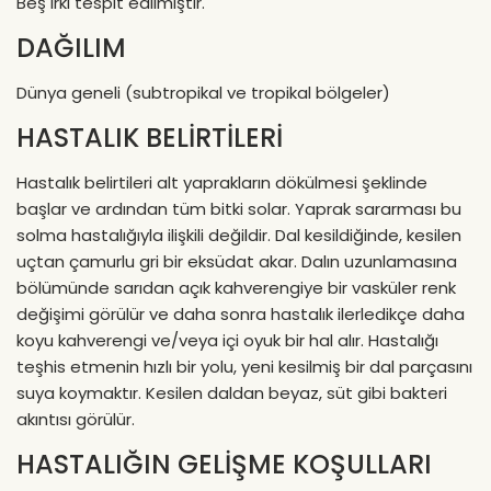
Beş ırkı tespit edilmiştir.
DAĞILIM
Dünya geneli (subtropikal ve tropikal bölgeler)
HASTALIK BELİRTİLERİ
Hastalık belirtileri alt yaprakların dökülmesi şeklinde
başlar ve ardından tüm bitki solar. Yaprak sararması bu
solma hastalığıyla ilişkili değildir. Dal kesildiğinde, kesilen
uçtan çamurlu gri bir eksüdat akar. Dalın uzunlamasına
bölümünde sarıdan açık kahverengiye bir vasküler renk
değişimi görülür ve daha sonra hastalık ilerledikçe daha
koyu kahverengi ve/veya içi oyuk bir hal alır. Hastalığı
teşhis etmenin hızlı bir yolu, yeni kesilmiş bir dal parçasını
suya koymaktır. Kesilen daldan beyaz, süt gibi bakteri
akıntısı görülür.
HASTALIĞIN GELİŞME KOŞULLARI