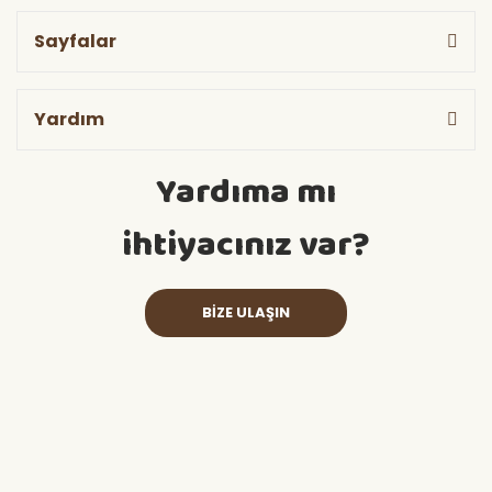
Sayfalar
Yardım
Yardıma mı
ihtiyacınız var?
BİZE ULAŞIN