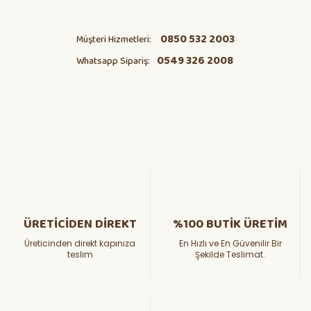
0850 532 2003
Müşteri Hizmetleri:
0549 326 2008
Whatsapp Sipariş:
ÜRETİCİDEN DİREKT
%100 BUTİK ÜRETİM
Üreticinden direkt kapınıza
En Hızlı ve En Güvenilir Bir
teslim
Şekilde Teslimat.