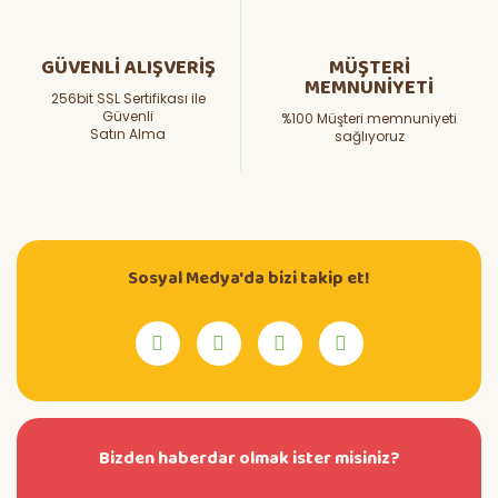
GÜVENLİ ALIŞVERİŞ
MÜŞTERİ
MEMNUNİYETİ
256bit SSL Sertifikası ile
Güvenli
%100 Müşteri memnuniyeti
Satın Alma
sağlıyoruz
Sosyal Medya'da bizi takip et!
Bizden haberdar olmak ister misiniz?