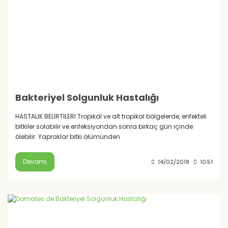
Bakteriyel Solgunluk Hastalığı
HASTALIK BELİRTİLERİ Tropikal ve alt tropikal bölgelerde, enfekteli
bitkiler solabilir ve enfeksiyondan sonra birkaç gün içinde
ölebilir. Yapraklar bitki ölümünden
Devamı
14/02/2018
10:51