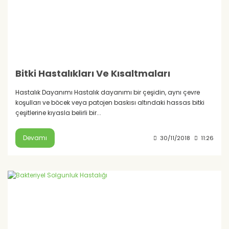
Bitki Hastalıkları Ve Kısaltmaları
Hastalık Dayanımı Hastalık dayanımı bir çeşidin, aynı çevre
koşulları ve böcek veya patojen baskısı altındaki hassas bitki
çeşitlerine kıyasla belirli bir...
Devamı
30/11/2018
11:26