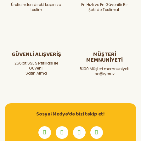
Üreticinden direkt kapınıza
En Hızlı ve En Güvenilir Bir
teslim
Şekilde Teslimat.
GÜVENLİ ALIŞVERİŞ
MÜŞTERİ
MEMNUNİYETİ
256bit SSL Sertifikası ile
Güvenli
%100 Müşteri memnuniyeti
Satın Alma
sağlıyoruz
Sosyal Medya'da bizi takip et!