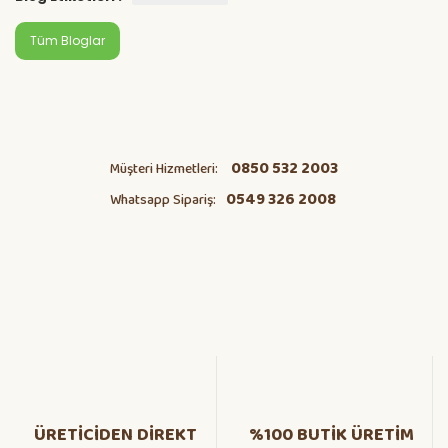
Tüm Bloglar
0850 532 2003
Müşteri Hizmetleri:
0549 326 2008
Whatsapp Sipariş:
ÜRETİCİDEN DİREKT
%100 BUTİK ÜRETİM