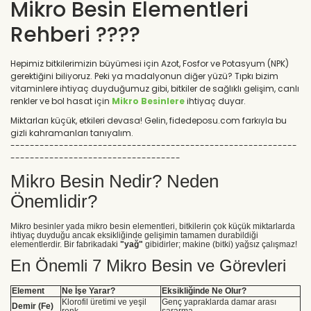
Mikro Besin Elementleri
Rehberi ????
Hepimiz bitkilerimizin büyümesi için Azot, Fosfor ve Potasyum (NPK)
gerektiğini biliyoruz. Peki ya madalyonun diğer yüzü? Tıpkı bizim
vitaminlere ihtiyaç duyduğumuz gibi, bitkiler de sağlıklı gelişim, canlı
renkler ve bol hasat için
Mikro Besinlere
ihtiyaç duyar.
Miktarları küçük, etkileri devasa! Gelin, fidedeposu.com farkıyla bu
gizli kahramanları tanıyalım.
-----------------------------------------------------------
-----------------------------------
Mikro Besin Nedir? Neden
Önemlidir?
Mikro besinler yada mikro besin elementleri, bitkilerin çok küçük miktarlarda
ihtiyaç duyduğu ancak eksikliğinde gelişimin tamamen durabildiği
elementlerdir. Bir fabrikadaki
"yağ"
gibidirler; makine (bitki) yağsız çalışmaz!
En Önemli 7 Mikro Besin ve Görevleri
Element
Ne İşe Yarar?
Eksikliğinde Ne Olur?
Klorofil üretimi ve yeşil
Genç yapraklarda damar arası
Demir (Fe)
renk.
sararma.