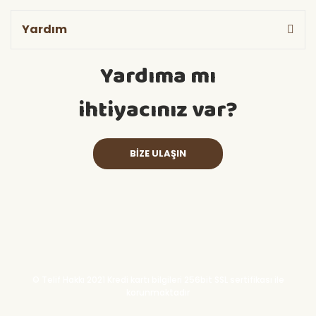
Yardım
Yardıma mı
ihtiyacınız var?
BİZE ULAŞIN
© Telif Hakkı 2021 Kredi kartı bilgileri 256bit SSL sertifikası ile
korunmaktadır