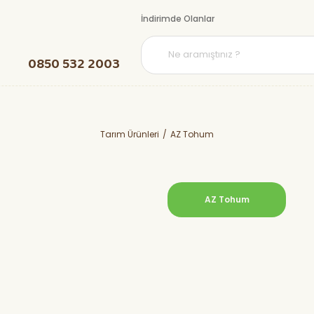
İndirimde Olanlar
0850 532 2003
Tarım Ürünleri
AZ Tohum
AZ Tohum