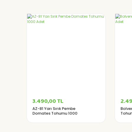
3.490,00 TL
2.49
AZ-81 Yarı Sırık Pembe
Bolve
Domates Tohumu 1000
Tohum
Adet