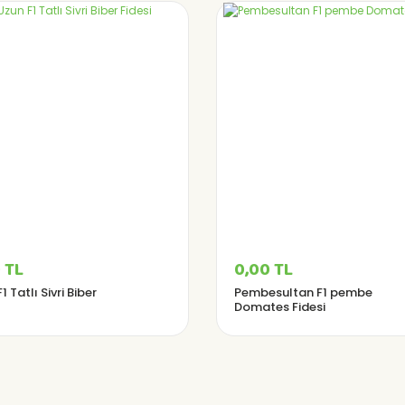
 TL
0,00 TL
1 Tatlı Sivri Biber
Pembesultan F1 pembe
Domates Fidesi