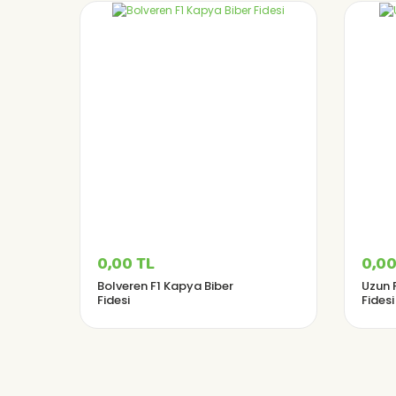
0,00 TL
0,00
Bolveren F1 Kapya Biber
Uzun F
Fidesi
Fidesi