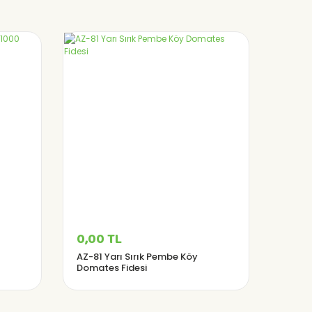
0,00 TL
AZ-81 Yarı Sırık Pembe Köy
Domates Fidesi