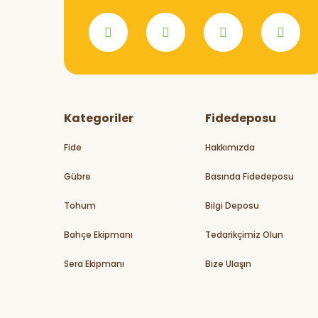
Kategoriler
Fidedeposu
Fide
Hakkımızda
Gübre
Basında Fidedeposu
Tohum
Bilgi Deposu
Bahçe Ekipmanı
Tedarikçimiz Olun
Sera Ekipmanı
Bize Ulaşın