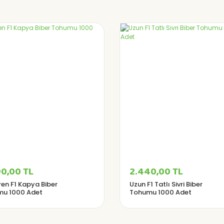
0,00 TL
2.440,00 TL
ren F1 Kapya Biber
Uzun F1 Tatlı Sivri Biber
u 1000 Adet
Tohumu 1000 Adet