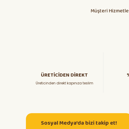
Müşteri Hizmetle
ÜRETİCİDEN DİREKT
Üreticinden direkt kapınıza teslim
Sosyal Medya'da bizi takip et!