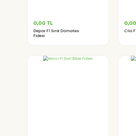
0,00 TL
0,00
Depar F1 Sırık Domates
Clio F
Fidesi