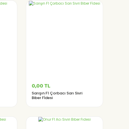
0,00 TL
Sarışın F1 Çorbacı Sarı Sivri
Biber Fİdesi