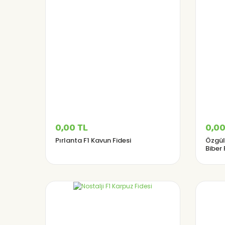
0,00 TL
0,00
Pırlanta F1 Kavun Fidesi
Özgülc
Biber 