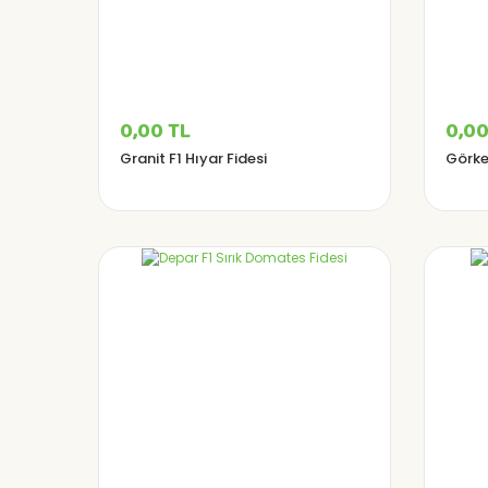
0,00 TL
0,00
Granit F1 Hıyar Fidesi
Görke