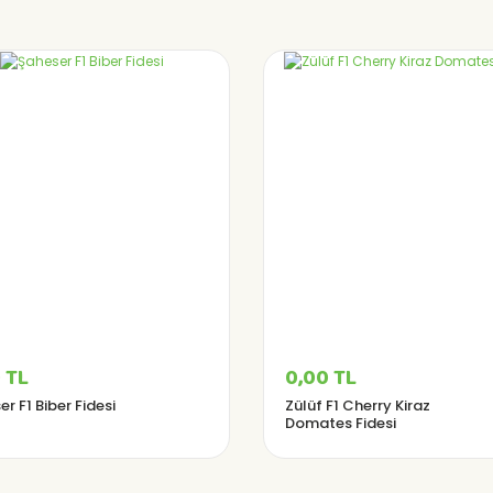
 TL
0,00 TL
r F1 Biber Fidesi
Zülüf F1 Cherry Kiraz
Domates Fidesi