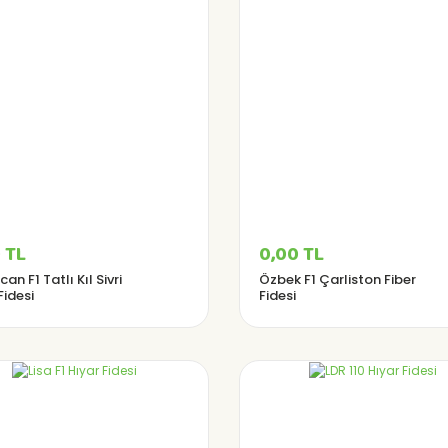
 TL
0,00 TL
an F1 Tatlı Kıl Sivri
Özbek F1 Çarliston Fiber
Fidesi
Fidesi