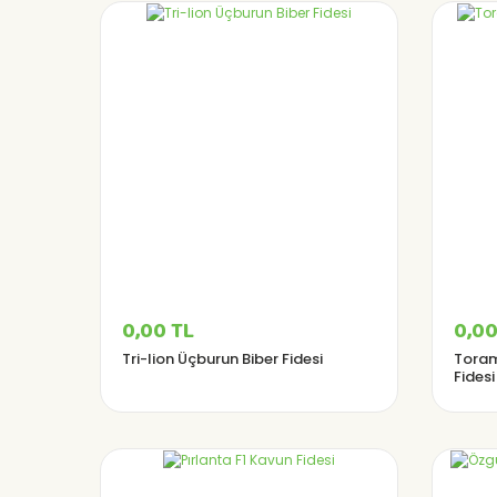
0,00 TL
0,00
Tri-lion Üçburun Biber Fidesi
Toram
Fidesi