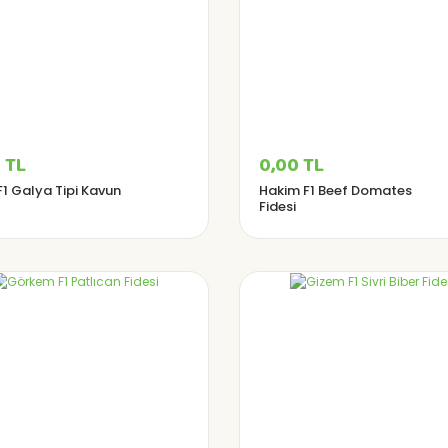
 TL
0,00 TL
F1 Galya Tipi Kavun
Hakim F1 Beef Domates
Fidesi