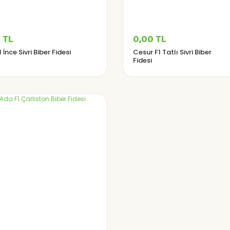
 TL
0,00 TL
1 İnce Sivri Biber Fidesi
Cesur F1 Tatlı Sivri Biber
Fidesi