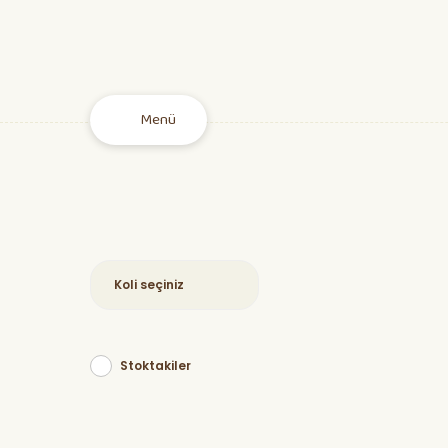
Menü
Fideler
Tohum
Stoktakiler