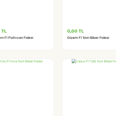
 TL
0,00 TL
m F1 Patlıcan Fidesi
Gizem F1 Sivri Biber Fidesi