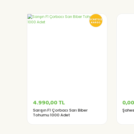
ÜCRETSİZ
KARGO
4.990,00 TL
0,00
Sarışın F1 Çorbacı Sarı Biber
Şahese
Tohumu 1000 Adet