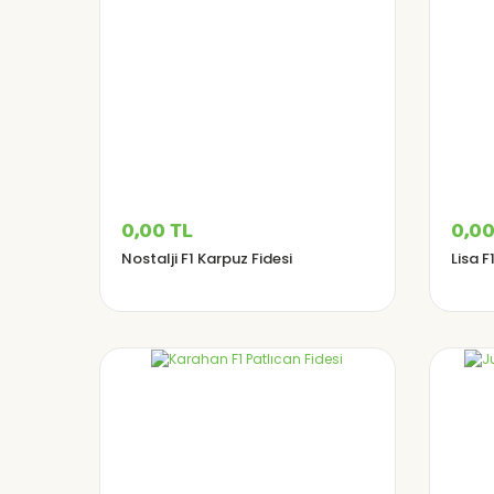
0,00 TL
0,00
Nostalji F1 Karpuz Fidesi
Lisa F