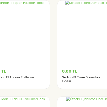
 TL
0,00 TL
an F1 Topan Patlıcan
Sertap F1 Tane Domates
Fidesi