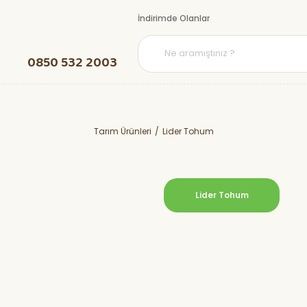
İndirimde Olanlar
0850 532 2003
Tarım Ürünleri
Lider Tohum
Lider Tohum