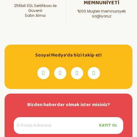
MEMNUNİYETİ
256bit SSL Sertifikası ile
Güvenli
%100 Müşteri memnuniyeti
Satın Alma
sağlıyoruz
Sosyal Medya'da bizi takip et!
Bizden haberdar olmak ister misiniz?
KAYIT OL