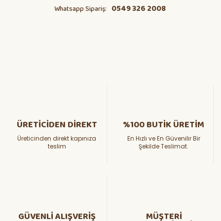
0549 326 2008
Whatsapp Sipariş:
ÜRETİCİDEN DİREKT
%100 BUTİK ÜRETİM
Üreticinden direkt kapınıza
En Hızlı ve En Güvenilir Bir
teslim
Şekilde Teslimat.
GÜVENLİ ALIŞVERİŞ
MÜŞTERİ