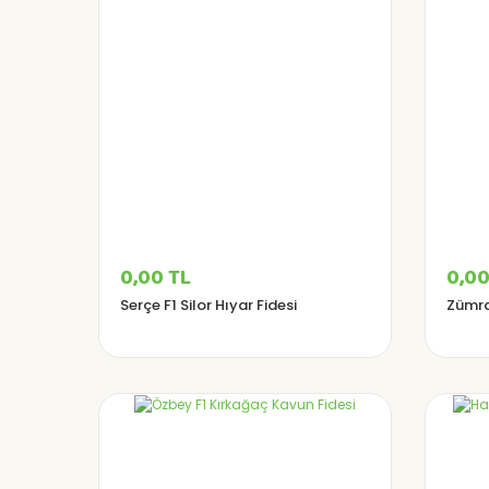
0,00 TL
0,00
Serçe F1 Silor Hıyar Fidesi
Zümra