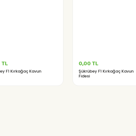
 TL
0,00 TL
ey F1 Kırkağaç Kavun
Şükrübey F1 Kırkağaç Kavun
Fidesi