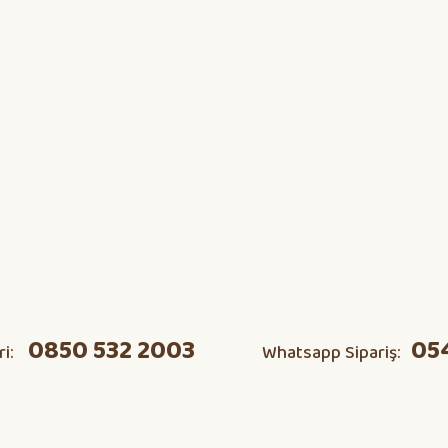
0850 532 2003
05
ri:
Whatsapp Sipariş: