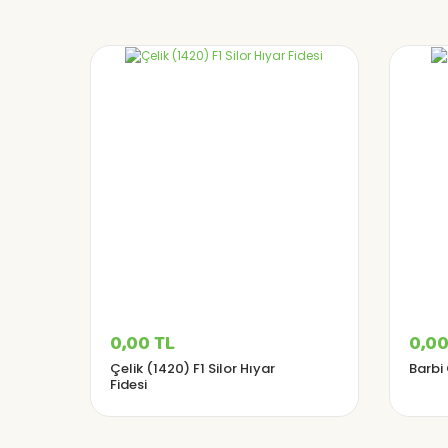
0,00 TL
0,00
Çelik (1420) F1 Silor Hıyar
Barbi
Fidesi