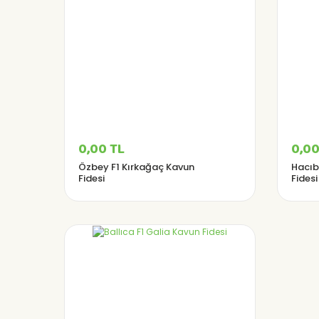
0,00 TL
0,00
Özbey F1 Kırkağaç Kavun
Hacıb
Fidesi
Fidesi