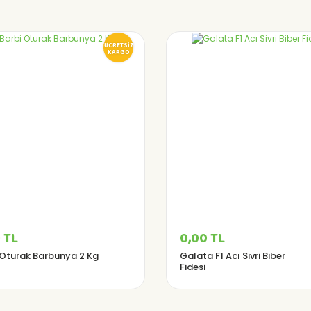
ÜCRETSİZ
KARGO
 TL
0,00 TL
 Oturak Barbunya 2 Kg
Galata F1 Acı Sivri Biber
Fidesi