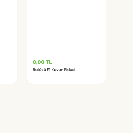
0,00 TL
Balözü F1 Kavun Fidesi