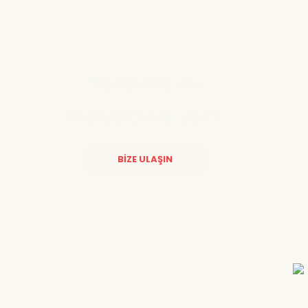
Yardıma mı
ihtiyacınız var?
BİZE ULAŞIN