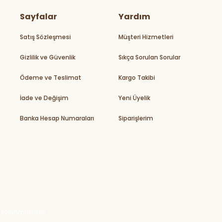
Sayfalar
Yardım
Satış Sözleşmesi
Müşteri Hizmetleri
Gizlilik ve Güvenlik
Sıkça Sorulan Sorular
Ödeme ve Teslimat
Kargo Takibi
İade ve Değişim
Yeni Üyelik
Banka Hesap Numaraları
Siparişlerim
ile korunmaktadır