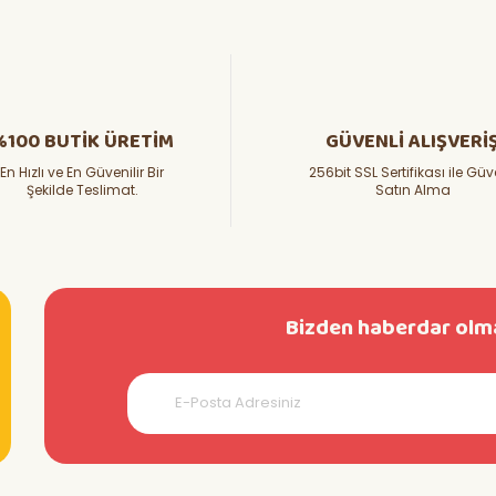
%100 BUTİK ÜRETİM
GÜVENLİ ALIŞVERİ
En Hızlı ve En Güvenilir Bir
256bit SSL Sertifikası ile Güv
Şekilde Teslimat.
Satın Alma
Bizden haberdar olma