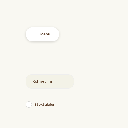
Menü
Fideler
Tohum
Stoktakiler