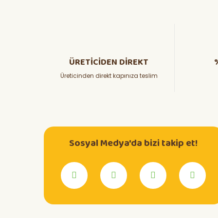
ÜRETİCİDEN DİREKT
Üreticinden direkt kapınıza teslim
Sosyal Medya'da bizi takip et!