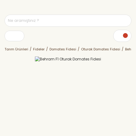
Tarım Ürünleri
Fideler
Domates Fidesi
Oturak Domates Fidesi
Behra