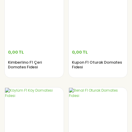
0,00 TL
0,00 TL
Kimberlino F1 Çeri
Kupon F1 Oturak Domates
Domates Fidesi
Fidesi