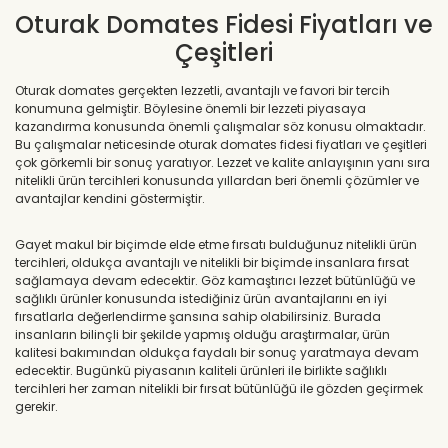
Oturak Domates Fidesi Fiyatları ve
Çeşitleri
Oturak domates gerçekten lezzetli, avantajlı ve favori bir tercih
konumuna gelmiştir. Böylesine önemli bir lezzeti piyasaya
kazandırma konusunda önemli çalışmalar söz konusu olmaktadır.
Bu çalışmalar neticesinde oturak domates fidesi fiyatları ve çeşitleri
çok görkemli bir sonuç yaratıyor. Lezzet ve kalite anlayışının yanı sıra
nitelikli ürün tercihleri konusunda yıllardan beri önemli çözümler ve
avantajlar kendini göstermiştir.
Gayet makul bir biçimde elde etme fırsatı bulduğunuz nitelikli ürün
tercihleri, oldukça avantajlı ve nitelikli bir biçimde insanlara fırsat
sağlamaya devam edecektir. Göz kamaştırıcı lezzet bütünlüğü ve
sağlıklı ürünler konusunda istediğiniz ürün avantajlarını en iyi
fırsatlarla değerlendirme şansına sahip olabilirsiniz. Burada
insanların bilinçli bir şekilde yapmış olduğu araştırmalar, ürün
kalitesi bakımından oldukça faydalı bir sonuç yaratmaya devam
edecektir. Bugünkü piyasanın kaliteli ürünleri ile birlikte sağlıklı
tercihleri her zaman nitelikli bir fırsat bütünlüğü ile gözden geçirmek
gerekir.