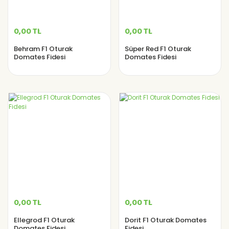
0,00 TL
0,00 TL
Behram F1 Oturak
Süper Red F1 Oturak
Domates Fidesi
Domates Fidesi
0,00 TL
0,00 TL
Ellegrod F1 Oturak
Dorit F1 Oturak Domates
Domates Fidesi
Fidesi