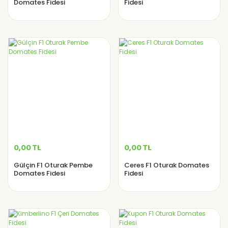
Domates Fidesi
Fidesi
0,00 TL
0,00 TL
Gülçin F1 Oturak Pembe
Ceres F1 Oturak Domates
Domates Fidesi
Fidesi