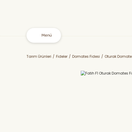
Menü
Tarım Ürünleri
Fideler
Domates Fidesi
Oturak Domates