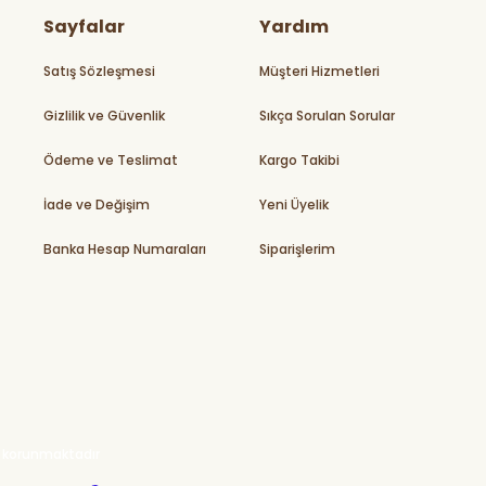
Sayfalar
Yardım
Satış Sözleşmesi
Müşteri Hizmetleri
Gizlilik ve Güvenlik
Sıkça Sorulan Sorular
rikler
Ödeme ve Teslimat
Kargo Takibi
İade ve Değişim
Yeni Üyelik
Banka Hesap Numaraları
Siparişlerim
ile korunmaktadır