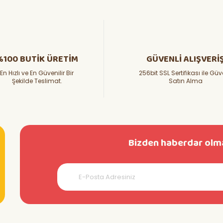
%100 BUTİK ÜRETİM
GÜVENLİ ALIŞVERİ
En Hızlı ve En Güvenilir Bir
256bit SSL Sertifikası ile Güv
Şekilde Teslimat.
Satın Alma
Bizden haberdar olma
teşekkürler