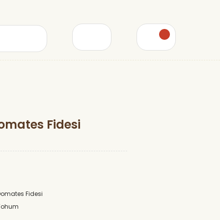
Domates Fidesi
Domates Fidesi
 Tohum