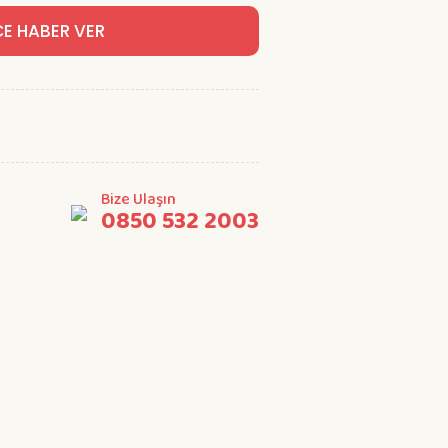
CE HABER VER
Bize Ulaşın
0850 532 2003