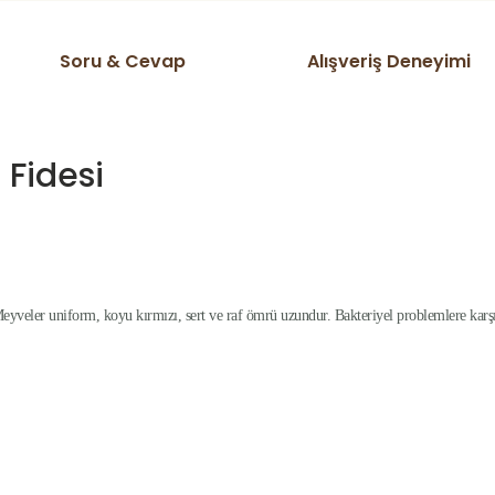
Soru & Cevap
Alışveriş Deneyimi
 Fidesi
 Meyveler uniform, koyu kırmızı, sert ve raf ömrü uzundur. Bakteriyel problemlere karşı 