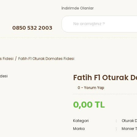
İndirimde Olanlar
0850 532 2003
 Fidesi
Fatih F1 Oturak Domates Fidesi
Fatih F1 Oturak 
0 - Yorum Yap
0,00 TL
Kategori
Oturak 
Marka
Manier