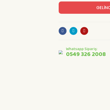
GELİN
Whatsapp Sipariş:
0549 326 2008