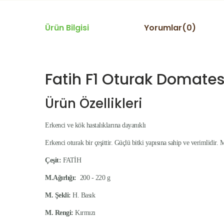
Ürün Bilgisi
Yorumlar(0)
Fatih F1 Oturak Domates
Ürün Özellikleri
Erkenci ve kök hastalıklarına dayanıklı
Erkenci oturak bir çeşittir. Güçlü bitki yapısına sahip ve verimlidir.
Çeşit:
FATİH
M.Ağırlığı:
200 - 220 g
M. Şekli:
H. Basık
M. Rengi:
Kırmızı