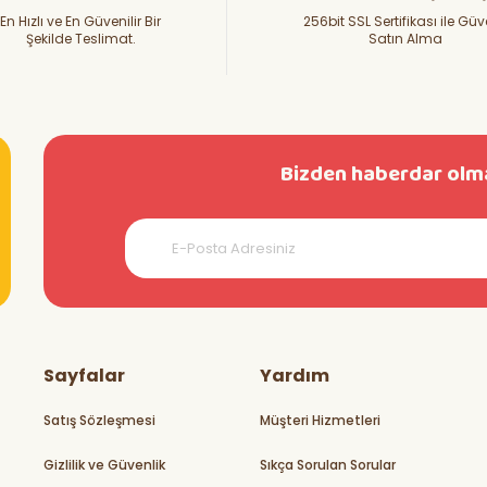
En Hızlı ve En Güvenilir Bir
256bit SSL Sertifikası ile Güv
Şekilde Teslimat.
Satın Alma
Bizden haberdar olma
teşekkürler
Sayfalar
Yardım
Satış Sözleşmesi
Müşteri Hizmetleri
Gizlilik ve Güvenlik
Sıkça Sorulan Sorular