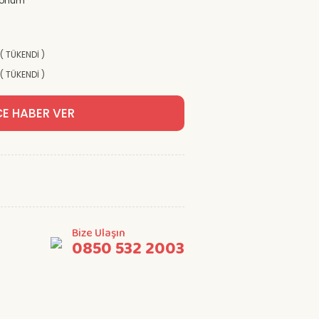
Tohum
 ( TÜKENDİ )
 ( TÜKENDİ )
CE HABER VER
Bize Ulaşın
0850 532 2003