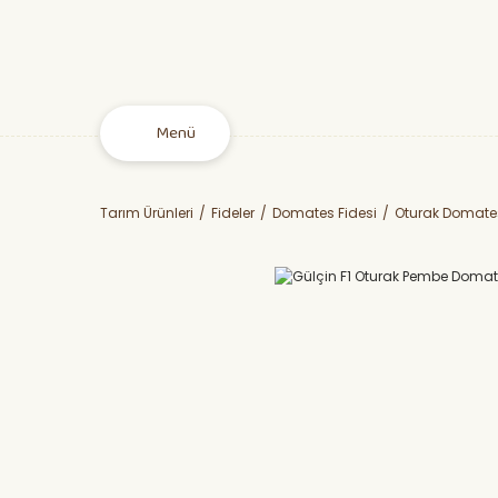
Menü
Tarım Ürünleri
Fideler
Domates Fidesi
Oturak Domates