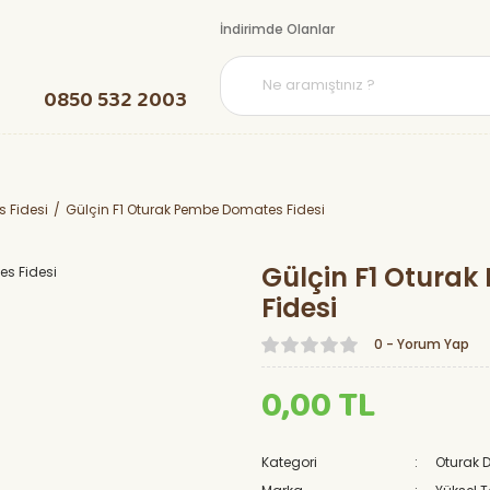
İndirimde Olanlar
0850 532 2003
 Fidesi
Gülçin F1 Oturak Pembe Domates Fidesi
Gülçin F1 Otura
Fidesi
0 - Yorum Yap
0,00 TL
Kategori
Oturak 