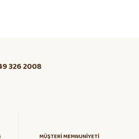
49 326 2008
Ş
MÜŞTERİ MEMNUNİYETİ