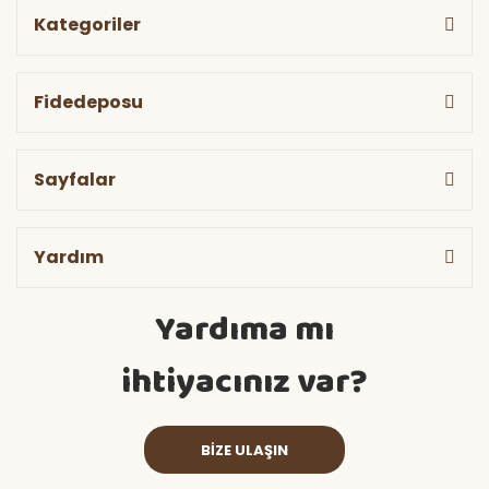
Kategoriler
Fidedeposu
Sayfalar
Yardım
Yardıma mı
ihtiyacınız var?
BİZE ULAŞIN