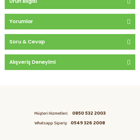
Ürün Bilgisi
Yorumlar
Soru & Cevap
Alışveriş Deneyimi
0850 532 2003
Müşteri Hizmetleri:
0549 326 2008
Whatsapp Sipariş: