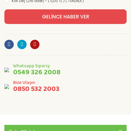
Koli Seç (216 adet) - ( 0,00 TL ) ( TÜKENDİ )
GELİNCE HABER VER
Whatsapp Sipariş:
0549 326 2008
Bize Ulaşın
0850 532 2003