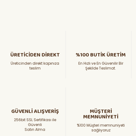
ÜRETİCİDEN DİREKT
%100 BUTİK ÜRETİM
Üreticinden direkt kapınıza
En Hızlı ve En Güvenilir Bir
teslim
Şekilde Teslimat.
GÜVENLİ ALIŞVERİŞ
MÜŞTERİ
MEMNUNİYETİ
256bit SSL Sertifikası ile
Güvenli
%100 Müşteri memnuniyeti
Satın Alma
sağlıyoruz