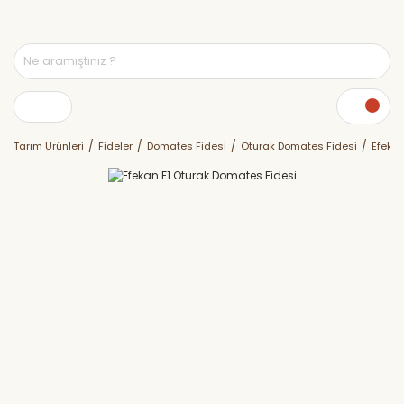
Tarım Ürünleri
Fideler
Domates Fidesi
Oturak Domates Fidesi
Efekan