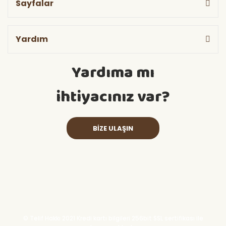
Sayfalar
Yardım
Yardıma mı
ihtiyacınız var?
BİZE ULAŞIN
© Telif Hakkı 2021 Kredi kartı bilgileri 256bit SSL sertifikası ile