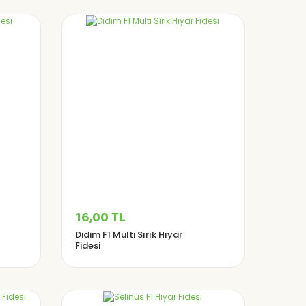
16,00 TL
Didim F1 Multi Sırık Hıyar
Fidesi