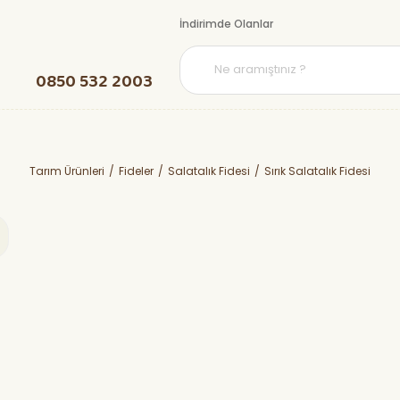
İndirimde Olanlar
0850 532 2003
Tarım Ürünleri
Fideler
Salatalık Fidesi
Sırık Salatalık Fidesi