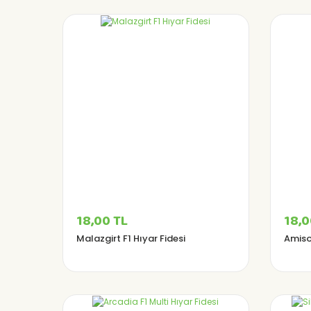
18,00 TL
18,0
Malazgirt F1 Hıyar Fidesi
Amisos