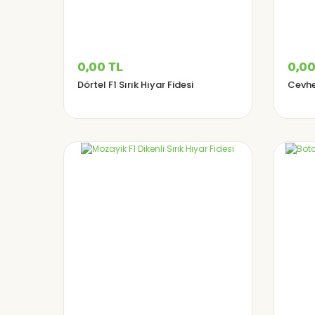
0,00 TL
0,00
Dörtel F1 Sırık Hıyar Fidesi
Cevher