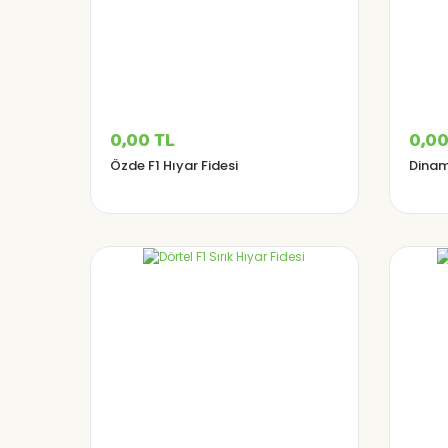
0,00 TL
0,00
Özde F1 Hıyar Fidesi
Dinami