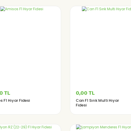
0 TL
0,00 TL
 F1 Hıyar Fidesi
Can F1 Sırık Multi Hıyar
Fidesi