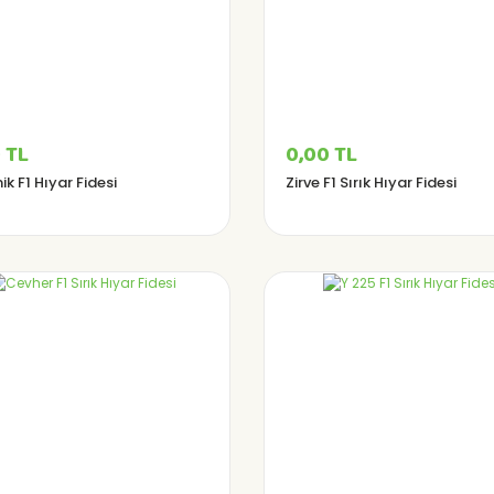
 TL
0,00 TL
k F1 Hıyar Fidesi
Zirve F1 Sırık Hıyar Fidesi