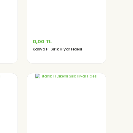
0,00 TL
Kahya F1 Sırık Hıyar Fidesi