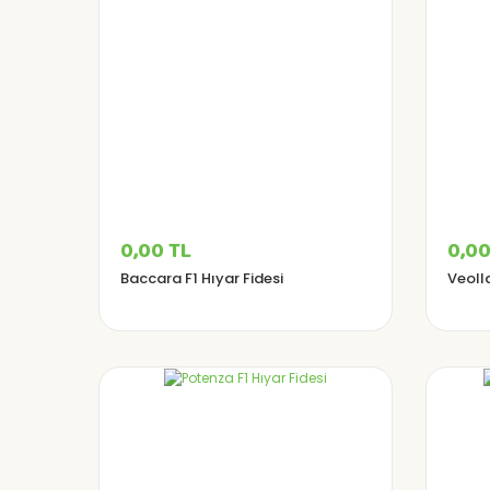
0,00 TL
0,00
Baccara F1 Hıyar Fidesi
Veolla