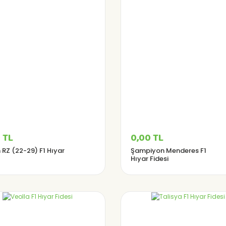
 TL
0,00 TL
 RZ (22-29) F1 Hıyar
Şampiyon Menderes F1
Hıyar Fidesi