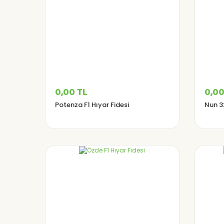
0,00 TL
0,00
Potenza F1 Hıyar Fidesi
Nun 32