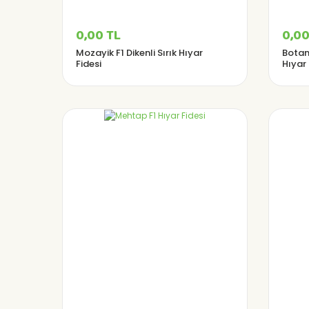
0,00 TL
0,00
Mozayik F1 Dikenli Sırık Hıyar
Botani
Fidesi
Hıyar 