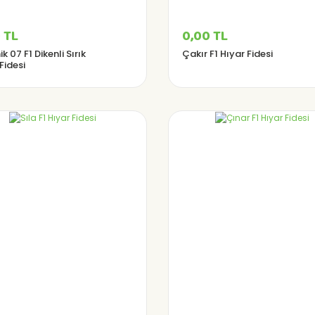
 TL
0,00 TL
k 07 F1 Dikenli Sırık
Çakır F1 Hıyar Fidesi
Fidesi