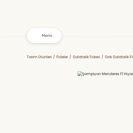
Menü
Tarım Ürünleri
Fideler
Salatalık Fidesi
Sırık Salatalık F