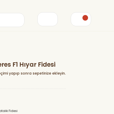
s F1 Hıyar Fidesi
çimi yapıp sonra sepetinize ekleyin.
atalık Fidesi