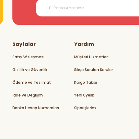
teşekkürler
Sayfalar
Yardım
Satış Sözleşmesi
Müşteri Hizmetleri
Gizlilik ve Güvenlik
Sıkça Sorulan Sorular
rikler
Ödeme ve Teslimat
Kargo Takibi
İade ve Değişim
Yeni Üyelik
Banka Hesap Numaraları
Siparişlerim