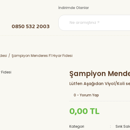
İndirimde Olanlar
0850 532 2003
idesi
Şampiyon Menderes F1 Hıyar Fidesi
Şampiyon Mendere
Lütfen Aşağıdan Viyol/Koli se
0 - Yorum Yap
0,00 TL
Kategori
Sırık Sal