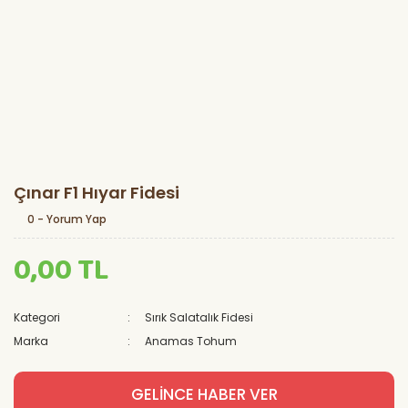
Çınar F1 Hıyar Fidesi
0 - Yorum Yap
0,00 TL
Kategori
Sırık Salatalık Fidesi
Marka
Anamas Tohum
GELİNCE HABER VER