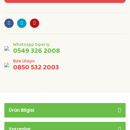
Whatsapp Sipariş:
0549 326 2008
Bize Ulaşın
0850 532 2003
Ürün Bilgisi
Yorumlar