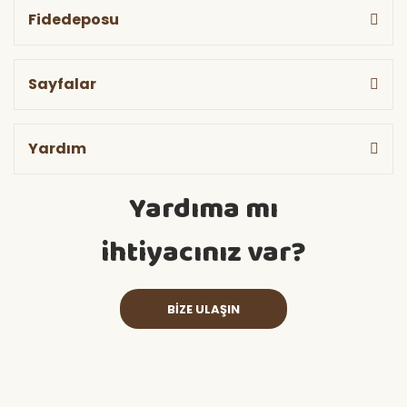
Fidedeposu
Sayfalar
Yardım
Yardıma mı
ihtiyacınız var?
BİZE ULAŞIN