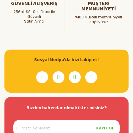
GÜVENLİ ALIŞVERİŞ
MÜŞTERİ
MEMNUNİYETİ
256bit SSL Sertifikası ile
Güvenli
%100 Müşteri memnuniyeti
Satın Alma
sağlıyoruz
Sosyal Medya'da bizi takip et!
Bizden haberdar olmak ister misiniz?
KAYIT OL