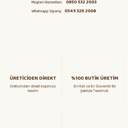
0850 532 2003
Müşteri Hizmetleri:
0549 326 2008
Whatsapp Sipariş:
ÜRETİCİDEN DİREKT
%100 BUTİK ÜRETİM
Üreticinden direkt kapınıza
En Hızlı ve En Güvenilir Bir
teslim
Şekilde Teslimat.