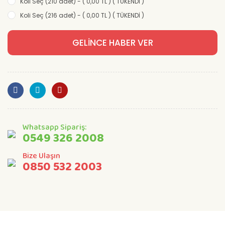
Koli Seç (210 adet) - ( 0,00 TL ) ( TÜKENDİ )
Koli Seç (216 adet) - ( 0,00 TL ) ( TÜKENDİ )
GELİNCE HABER VER
Whatsapp Sipariş:
0549 326 2008
Bize Ulaşın
0850 532 2003