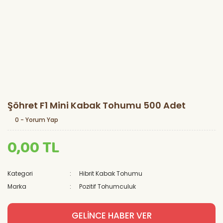
Şöhret F1 Mini Kabak Tohumu 500 Adet
0 - Yorum Yap
0,00 TL
Kategori
Hibrit Kabak Tohumu
Marka
Pozitif Tohumculuk
GELİNCE HABER VER