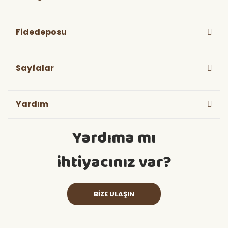
Fidedeposu
Sayfalar
Yardım
Yardıma mı
ihtiyacınız var?
BİZE ULAŞIN