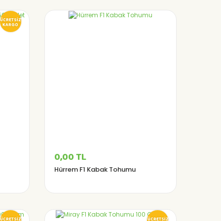
ÜCRETSİZ
KARGO
0,00 TL
Hürrem F1 Kabak Tohumu
ÜCRETSİZ
ÜCRETSİZ