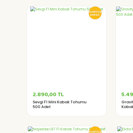
ÜCRETSİZ
KARGO
2.890,00 TL
5.49
Sevgi F1 Mini Kabak Tohumu
Gravit
500 Adet
Kabak
ÜCRETSİZ