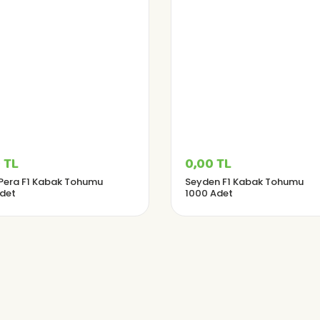
 TL
0,00 TL
Pera F1 Kabak Tohumu
Seyden F1 Kabak Tohumu
det
1000 Adet