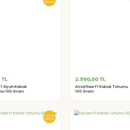
KARGO
 TL
2.990,00 TL
F1 Siyah Kabak
Amalthee F1 Kabak Tohumu
mu 100 Gram
100 Gram
ÜCRETSİZ
KARGO