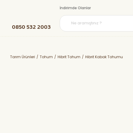
İndirimde Olanlar
0850 532 2003
Tarım Ürünleri
Tohum
Hibrit Tohum
Hibrit Kabak Tohumu