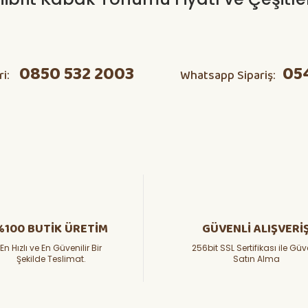
0850 532 2003
05
ri:
Whatsapp Sipariş:
%100 BUTİK ÜRETİM
GÜVENLİ ALIŞVERİ
En Hızlı ve En Güvenilir Bir
256bit SSL Sertifikası ile Güv
Şekilde Teslimat.
Satın Alma