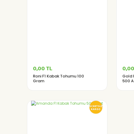
0,00 TL
0,00
Roni F1 Kabak Tohumu 100
Gold 
Gram
500 A
ÜCRETSİZ
KARGO