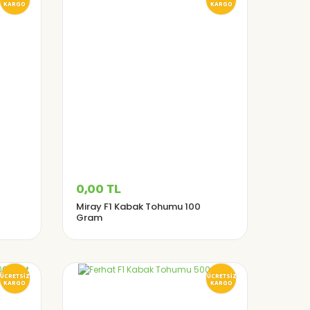
KARGO
KARGO
0,00 TL
Miray F1 Kabak Tohumu 100
Gram
ÜCRETSİZ
ÜCRETSİZ
KARGO
KARGO