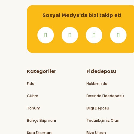
Sosyal Medya'da bizi takip et!
Kategoriler
Fidedeposu
Fide
Hakkımızda
Gübre
Basında Fidedeposu
Tohum
Bilgi Deposu
Bahçe Ekipmanı
Tedarikçimiz Olun
Sera Ekipmanı
Bize Ulaşın