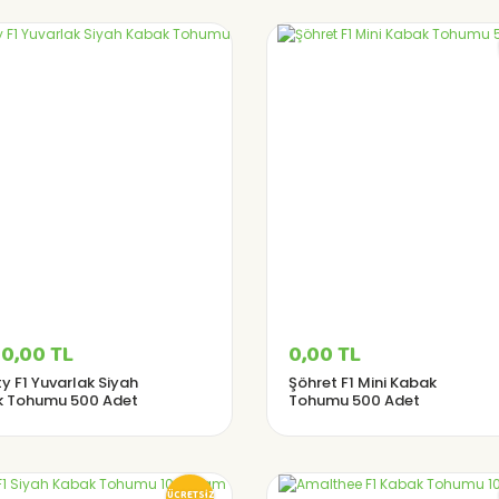
0,00 TL
0,00 TL
y F1 Yuvarlak Siyah
Şöhret F1 Mini Kabak
 Tohumu 500 Adet
Tohumu 500 Adet
ÜCRETSİZ