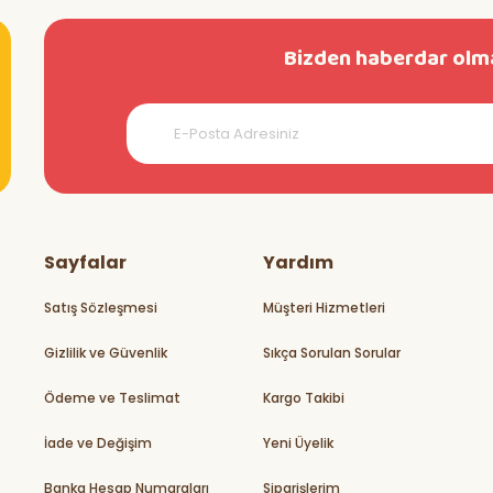
Bizden haberdar olma
Sayfalar
Yardım
Satış Sözleşmesi
Müşteri Hizmetleri
Gizlilik ve Güvenlik
Sıkça Sorulan Sorular
Ödeme ve Teslimat
Kargo Takibi
İade ve Değişim
Yeni Üyelik
Banka Hesap Numaraları
Siparişlerim