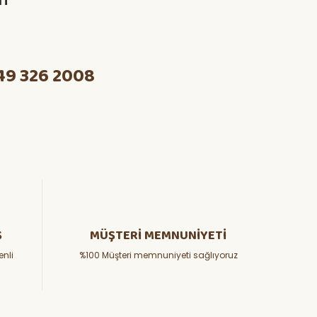
49 326 2008
Ş
MÜŞTERİ MEMNUNİYETİ
enli
%100 Müşteri memnuniyeti sağlıyoruz