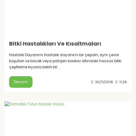
Bitki Hastalıkları Ve Kısaltmaları
Hastalık Dayanımı Hastalık dayanımı bir çeşidin, aynı çevre
koşulları ve böcek veya patojen baskısı altındaki hassas bitki
çeşitlerine kıyasla belirli bir...
Devamı
30/11/2018
11:26