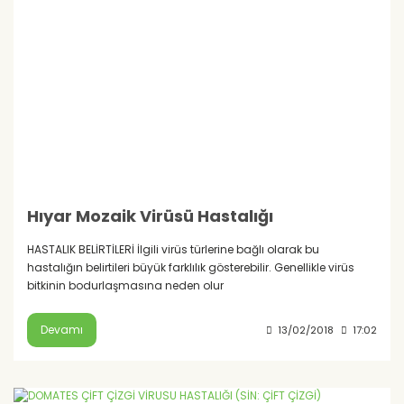
Hıyar Mozaik Virüsü Hastalığı
HASTALIK BELİRTİLERİ İlgili virüs türlerine bağlı olarak bu
hastalığın belirtileri büyük farklılık gösterebilir. Genellikle virüs
bitkinin bodurlaşmasına neden olur
Devamı
13/02/2018
17:02