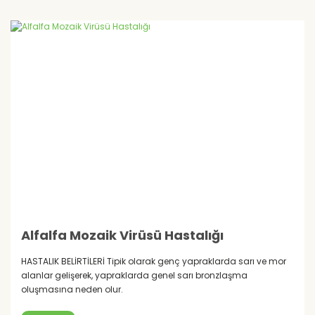
Alfalfa Mozaik Virüsü Hastalığı
HASTALIK BELİRTİLERİ Tipik olarak genç yapraklarda sarı ve mor
alanlar gelişerek, yapraklarda genel sarı bronzlaşma
oluşmasına neden olur.