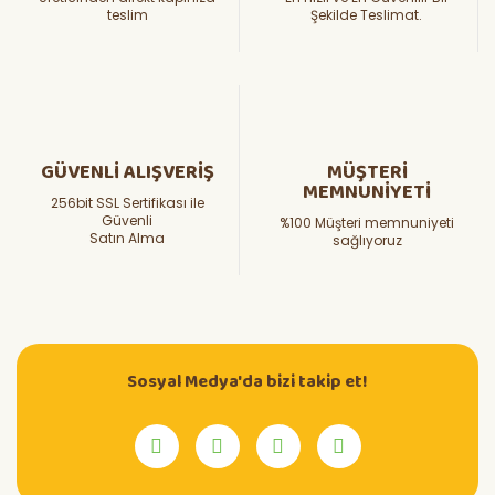
teslim
Şekilde Teslimat.
GÜVENLİ ALIŞVERİŞ
MÜŞTERİ
MEMNUNİYETİ
256bit SSL Sertifikası ile
Güvenli
%100 Müşteri memnuniyeti
Satın Alma
sağlıyoruz
Sosyal Medya'da bizi takip et!