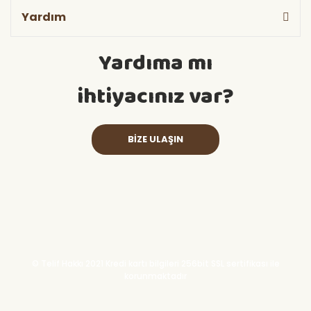
Yardım
Yardıma mı
ihtiyacınız var?
BİZE ULAŞIN
© Telif Hakkı 2021 Kredi kartı bilgileri 256bit SSL sertifikası ile
korunmaktadır