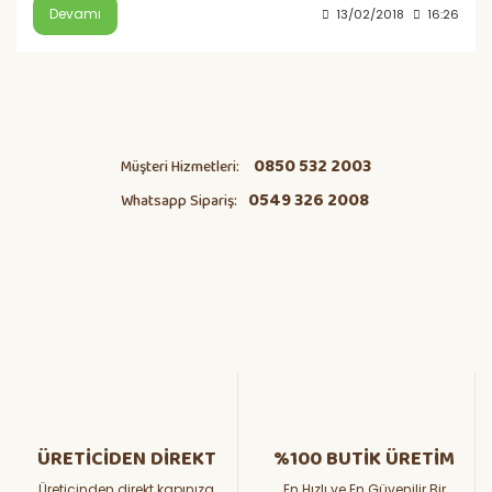
Devamı
13/02/2018
16:26
0850 532 2003
Müşteri Hizmetleri:
0549 326 2008
Whatsapp Sipariş:
ÜRETİCİDEN DİREKT
%100 BUTİK ÜRETİM
Üreticinden direkt kapınıza
En Hızlı ve En Güvenilir Bir