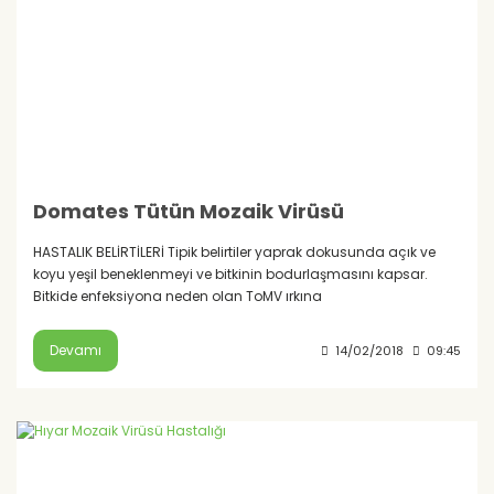
Domates Tütün Mozaik Virüsü
HASTALIK BELİRTİLERİ Tipik belirtiler yaprak dokusunda açık ve
koyu yeşil beneklenmeyi ve bitkinin bodurlaşmasını kapsar.
Bitkide enfeksiyona neden olan ToMV ırkına
Devamı
14/02/2018
09:45